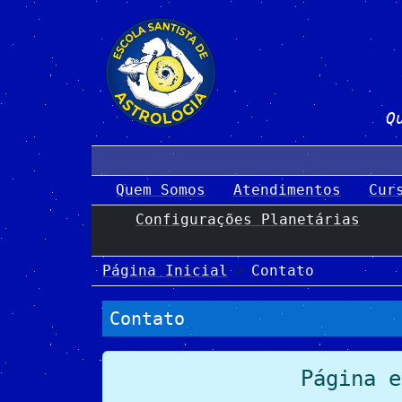
Q
Quem Somos
Atendimentos
Cur
Configurações Planetárias
Página Inicial
Contato
Contato
Página e