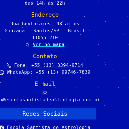
das 14h às 22h
Endereço
Rua Goytacazes, 08 altos
Gonzaga - Santos/SP - Brasil
11055-210
Ver no mapa
Contato
Fone: +55 (13) 3394-9714
WhatsApp: +55 (13) 99746-7839
E-mail
a@escolasantistadeastrologia.com.br
Redes Sociais
Escola Santista de Astrologia