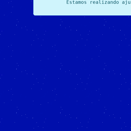
Estamos realizando aju