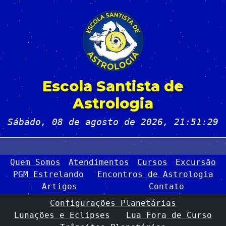
Escola Santista de
Astrologia
Sábado, 08 de agosto de 2026
, 21:51:29
Quem Somos
Atendimentos
Cursos
Excursão
PGM Estrelando
Encontros de Astrologia
Artigos
Contato
Configurações Planetárias
Lunações e Eclipses
Lua Fora de Curso