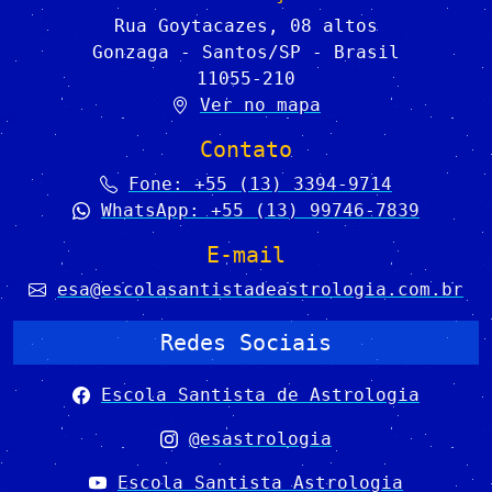
Rua Goytacazes, 08 altos
Gonzaga - Santos/SP - Brasil
11055-210
Ver no mapa
Contato
Fone: +55 (13) 3394-9714
WhatsApp: +55 (13) 99746-7839
E-mail
esa@escolasantistadeastrologia.com.br
Redes Sociais
Escola Santista de Astrologia
@esastrologia
Escola Santista Astrologia