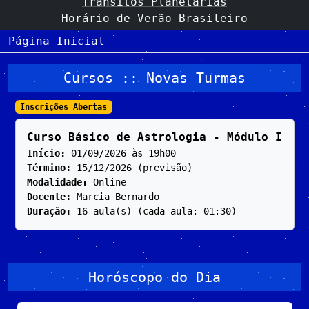
Trânsitos Planetárias
Horário de Verão Brasileiro
Página Inicial
Cursos :: Novas Turmas
Inscrições Abertas
Curso Básico de Astrologia - Módulo I
Início:
01/09/2026 às 19h00
Término:
15/12/2026 (previsão)
Modalidade:
Online
Docente:
Marcia Bernardo
Duração:
16 aula(s) (cada aula: 01:30)
Horóscopo do Dia