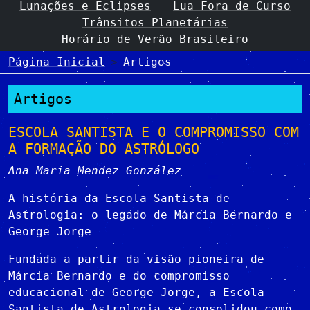
Lunações e Eclipses
Lua Fora de Curso
Trânsitos Planetárias
Horário de Verão Brasileiro
Página Inicial
Artigos
Artigos
ESCOLA SANTISTA E O COMPROMISSO COM
A FORMAÇÃO DO ASTRÓLOGO
Ana Maria Mendez González
A história da Escola Santista de
Astrologia: o legado de Márcia Bernardo e
George Jorge
Fundada a partir da visão pioneira de
Márcia Bernardo e do compromisso
educacional de George Jorge, a Escola
Santista de Astrologia se consolidou como