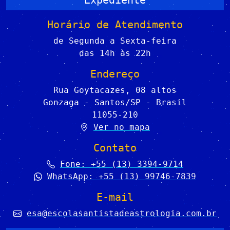
Horário de Atendimento
de Segunda a Sexta-feira
das 14h às 22h
Endereço
Rua Goytacazes, 08 altos
Gonzaga - Santos/SP - Brasil
11055-210
Ver no mapa
Contato
Fone: +55 (13) 3394-9714
WhatsApp: +55 (13) 99746-7839
E-mail
esa@escolasantistadeastrologia.com.br