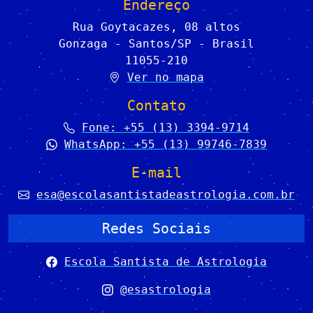
Endereço
Rua Goytacazes, 08 altos
Gonzaga - Santos/SP - Brasil
11055-210
Ver no mapa
Contato
Fone: +55 (13) 3394-9714
WhatsApp: +55 (13) 99746-7839
E-mail
esa@escolasantistadeastrologia.com.br
Redes Sociais
Escola Santista de Astrologia
@esastrologia