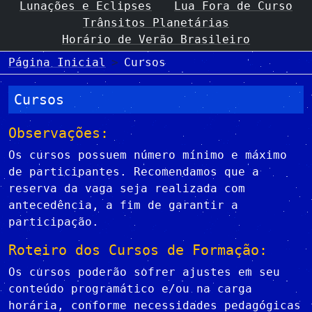
Lunações e Eclipses
Lua Fora de Curso
Trânsitos Planetárias
Horário de Verão Brasileiro
Página Inicial
Cursos
Cursos
Observações:
Os cursos possuem número mínimo e máximo
de participantes. Recomendamos que a
reserva da vaga seja realizada com
antecedência, a fim de garantir a
participação.
Roteiro dos Cursos de Formação:
Os cursos poderão sofrer ajustes em seu
conteúdo programático e/ou na carga
horária, conforme necessidades pedagógicas